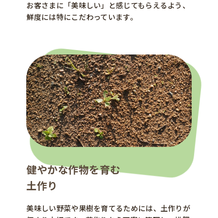
お客さまに「美味しい」と感じてもらえるよう、
鮮度には特にこだわっています。
健やかな作物を育む
土作り
美味しい野菜や果樹を育てるためには、土作りが