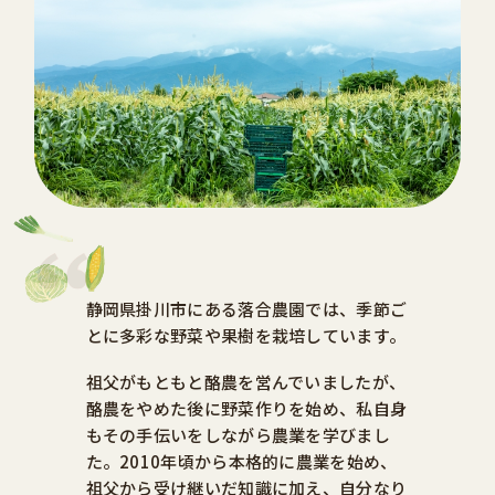
静岡県掛川市にある落合農園では、季節ご
とに多彩な野菜や果樹を栽培しています。
祖父がもともと酪農を営んでいましたが、
酪農をやめた後に野菜作りを始め、私自身
もその手伝いをしながら農業を学びまし
た。2010年頃から本格的に農業を始め、
祖父から受け継いだ知識に加え、自分なり